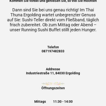
Kommen Sie vorbei und genießen Sie, so viel Sie möchten
Dann sind Sie bei uns genau richtig! Im Thai
Thuna Ergolding wartet unbegrenzter Genuss
auf Sie: Sushi-Teller direkt vom Fließband, täglich
frisch zubereitet. Ob zum Mittag oder Abend –
unser Running Sushi Buffet stillt jeden Hunger.
Telefon
087197482833
Addresse
Industriestraße 11, 84030 Ergolding
Öffnungszeiten
Mittags
11:30 - 14:00